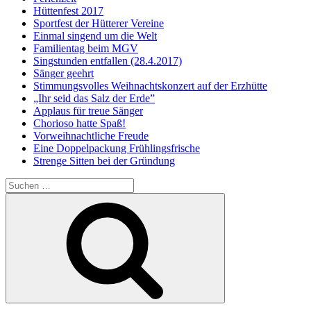
Hüttenfest 2017
Sportfest der Hütterer Vereine
Einmal singend um die Welt
Familientag beim MGV
Singstunden entfallen (28.4.2017)
Sänger geehrt
Stimmungsvolles Weihnachtskonzert auf der Erzhütte
„Ihr seid das Salz der Erde”
Applaus für treue Sänger
Chorioso hatte Spaß!
Vorweihnachtliche Freude
Eine Doppelpackung Frühlingsfrische
Strenge Sitten bei der Gründung
Suchen
nach:
Suchen