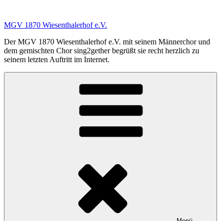
Zum
Inhalt
MGV 1870 Wiesenthalerhof e.V.
springen
Der MGV 1870 Wiesenthalerhof e.V. mit seinem Männerchor und
dem gemischten Chor sing2gether begrüßt sie recht herzlich zu
seinem letzten Auftritt im Internet.
Menü