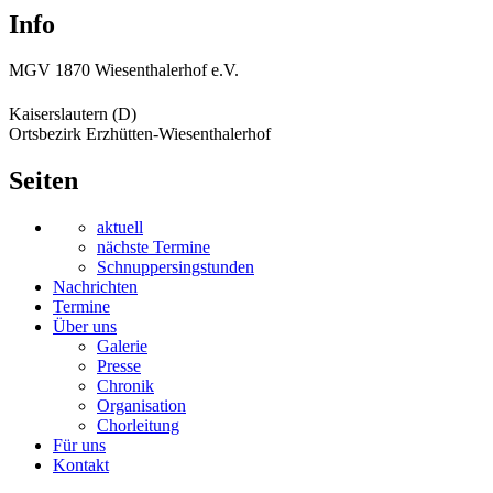
Info
MGV 1870 Wiesenthalerhof e.V.
Kaiserslautern (D)
Ortsbezirk Erzhütten-Wiesenthalerhof
Seiten
aktuell
nächste Termine
Schnuppersingstunden
Nachrichten
Termine
Über uns
Galerie
Presse
Chronik
Organisation
Chorleitung
Für uns
Kontakt