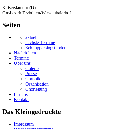
Kaiserslautern (D)
Ortsbezirk Erzhütten-Wiesenthalerhof
Seiten
aktuell
nächste Termine
Schnuppersingstunden
Nachrichten
Termine
Über uns
Galerie
Presse
Chronik
Organisation
Chorleitung
Für uns
Kontakt
Das Kleingedruckte
Impressum