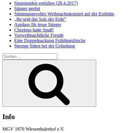
Singstunden entfallen (28.4.2017)
Sänger geehrt
Stimmungsvolles Weihnachtskonzert auf der Erzhütte
„Ihr seid das Salz der Erde”
Applaus für treue Sänger
Chorioso hatte Spaß!
Vorweihnachtliche Freude
Eine Doppelpackung Frühlingsfrische
Strenge Sitten bei der Gründung
Suchen
nach:
Suchen
Info
MGV 1870 Wiesenthalerhof e.V.