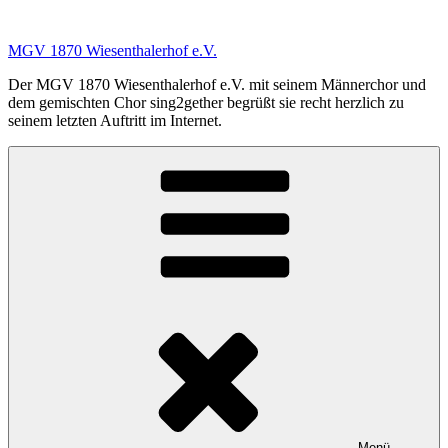
Zum
Inhalt
MGV 1870 Wiesenthalerhof e.V.
springen
Der MGV 1870 Wiesenthalerhof e.V. mit seinem Männerchor und
dem gemischten Chor sing2gether begrüßt sie recht herzlich zu
seinem letzten Auftritt im Internet.
Menü