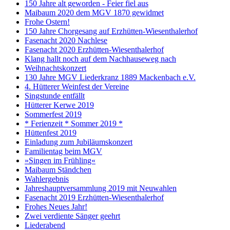
150 Jahre alt geworden - Feier fiel aus
Maibaum 2020 dem MGV 1870 gewidmet
Frohe Ostern!
150 Jahre Chorgesang auf Erzhütten-Wiesenthalerhof
Fasenacht 2020 Nachlese
Fasenacht 2020 Erzhütten-Wiesenthalerhof
Klang hallt noch auf dem Nachhauseweg nach
Weihnachtskonzert
130 Jahre MGV Liederkranz 1889 Mackenbach e.V.
4. Hütterer Weinfest der Vereine
Singstunde entfällt
Hütterer Kerwe 2019
Sommerfest 2019
* Ferienzeit * Sommer 2019 *
Hüttenfest 2019
Einladung zum Jubiläumskonzert
Familientag beim MGV
»Singen im Frühling«
Maibaum Ständchen
Wahlergebnis
Jahreshauptversammlung 2019 mit Neuwahlen
Fasenacht 2019 Erzhütten-Wiesenthalerhof
Frohes Neues Jahr!
Zwei verdiente Sänger geehrt
Liederabend