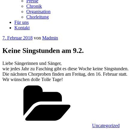
Presse
Chronik
Organisation
Chorleitung
Für uns
Kontakt
Veröffentlicht
7. Februar 2018
von
Madmin
am
Keine Singstunden am 9.2.
Liebe Sängerinnen und Sänger,
wie jedes Jahr zu Fasching gibt es diese Woche keine Singstunden.
Die nächsten Chorproben finden am Freitag, den 16. Februar statt.
Wir wünschen dolle Tolle Tage!
Kategorien
Uncategorized