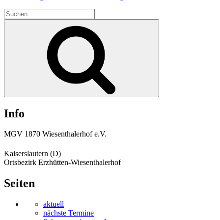
Suchen
nach:
Suchen
Info
MGV 1870 Wiesenthalerhof e.V.
Kaiserslautern (D)
Ortsbezirk Erzhütten-Wiesenthalerhof
Seiten
aktuell
nächste Termine