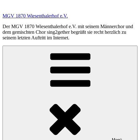
Zum
Inhalt
MGV 1870 Wiesenthalerhof e.V.
springen
Der MGV 1870 Wiesenthalerhof e.V. mit seinem Männerchor und
dem gemischten Chor sing2gether begrüßt sie recht herzlich zu
seinem letzten Auftritt im Internet.
Menü