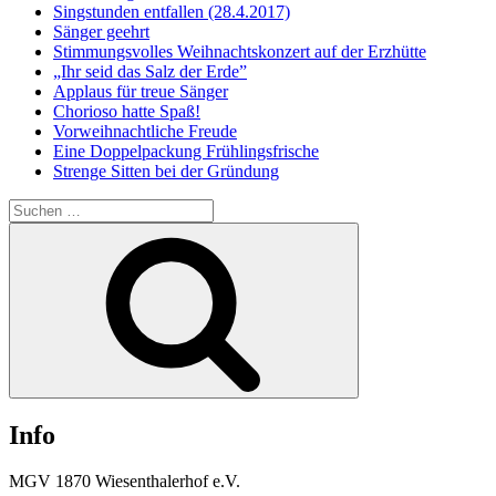
Singstunden entfallen (28.4.2017)
Sänger geehrt
Stimmungsvolles Weihnachtskonzert auf der Erzhütte
„Ihr seid das Salz der Erde”
Applaus für treue Sänger
Chorioso hatte Spaß!
Vorweihnachtliche Freude
Eine Doppelpackung Frühlingsfrische
Strenge Sitten bei der Gründung
Suchen
nach:
Suchen
Info
MGV 1870 Wiesenthalerhof e.V.