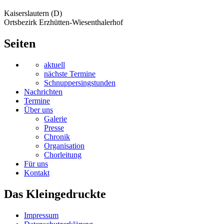
Kaiserslautern (D)
Ortsbezirk Erzhütten-Wiesenthalerhof
Seiten
aktuell
nächste Termine
Schnuppersingstunden
Nachrichten
Termine
Über uns
Galerie
Presse
Chronik
Organisation
Chorleitung
Für uns
Kontakt
Das Kleingedruckte
Impressum