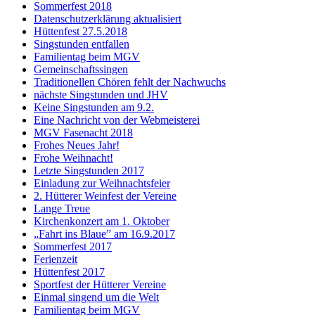
Sommerfest 2018
Datenschutzerklärung aktualisiert
Hüttenfest 27.5.2018
Singstunden entfallen
Familientag beim MGV
Gemeinschaftssingen
Traditionellen Chören fehlt der Nachwuchs
nächste Singstunden und JHV
Keine Singstunden am 9.2.
Eine Nachricht von der Webmeisterei
MGV Fasenacht 2018
Frohes Neues Jahr!
Frohe Weihnacht!
Letzte Singstunden 2017
Einladung zur Weihnachtsfeier
2. Hütterer Weinfest der Vereine
Lange Treue
Kirchenkonzert am 1. Oktober
„Fahrt ins Blaue” am 16.9.2017
Sommerfest 2017
Ferienzeit
Hüttenfest 2017
Sportfest der Hütterer Vereine
Einmal singend um die Welt
Familientag beim MGV