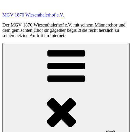
Zum
Inhalt
MGV 1870 Wiesenthalerhof e.V.
springen
Der MGV 1870 Wiesenthalerhof e.V. mit seinem Männerchor und
dem gemischten Chor sing2gether begrüßt sie recht herzlich zu
seinem letzten Auftritt im Internet.
Menü