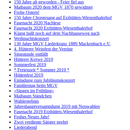
150 Jahre alt geworden - Feier fiel aus
Maibaum 2020 dem MGV 1870 gewidmet
Frohe Ostern!
150 Jahre Chorgesang auf Erzhütten-Wiesenthalerhof
Fasenacht 2020 Nachlese
Fasenacht 2020 Erzhütten-Wiesenthalerhof
Klang hallt noch auf dem Nachhauseweg nach
Weihnachtskonzert
130 Jahre MGV Liederkranz 1889 Mackenbach e.V.
4. Hütterer Weinfest der Vereine
Singstunde entfällt
Hütterer Kerwe 2019
Sommerfest 2019
* Ferienzeit * Sommer 2019 *
Hüttenfest 2019
Einladung zum Jubiläumskonzert
Familientag beim MGV
»Singen im Frühling«
Maibaum Ständchen
Wahlergebnis
Jahreshauptversammlung 2019 mit Neuwahlen
Fasenacht 2019 Erzhütten-Wiesenthalerhof
Frohes Neues Jahr!
Zwei verdiente Sänger geehrt
Liederabend