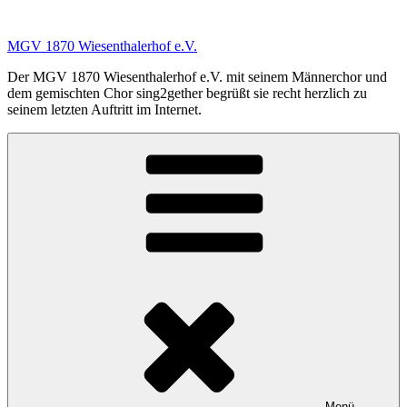
Zum
Inhalt
MGV 1870 Wiesenthalerhof e.V.
springen
Der MGV 1870 Wiesenthalerhof e.V. mit seinem Männerchor und
dem gemischten Chor sing2gether begrüßt sie recht herzlich zu
seinem letzten Auftritt im Internet.
Menü