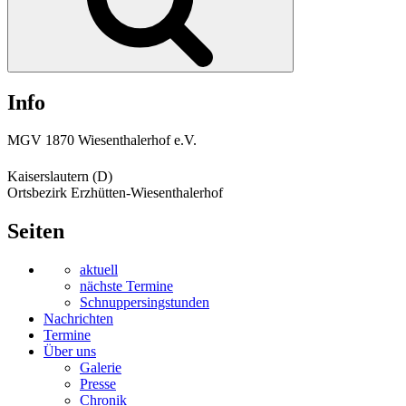
Info
MGV 1870 Wiesenthalerhof e.V.
Kaiserslautern (D)
Ortsbezirk Erzhütten-Wiesenthalerhof
Seiten
aktuell
nächste Termine
Schnuppersingstunden
Nachrichten
Termine
Über uns
Galerie
Presse
Chronik