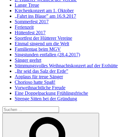
Lange Treue
Kirchenkonzert am 1. Oktober
„Fahrt ins Blaue” am 16.9.2017
Sommerfest 2017
Ferienzeit
Hüttenfest 2017
Sportfest der Hütterer Vereine
Einmal singend um die Welt
Familientag beim MGV
Singstunden entfallen (28.4.2017)
Sänger geehrt
Stimmungsvolles Weihnachtskonzert auf der Erzhütte
„Ihr seid das Salz der Erde”
Applaus für treue Sänger
Chorioso hatte Spaß!
Vorweihnachtliche Freude
Eine Doppelpackung Frühlingsfrische
Strenge Sitten bei der Gründung
Suchen
nach:
Suchen