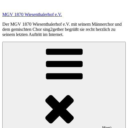
Zum
Inhalt
MGV 1870 Wiesenthalerhof e.V.
springen
Der MGV 1870 Wiesenthalerhof e.V. mit seinem Männerchor und
dem gemischten Chor sing2gether begrüßt sie recht herzlich zu
seinem letzten Auftritt im Internet.
Menü