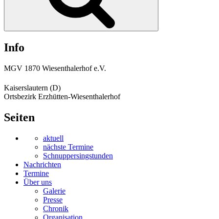
Info
MGV 1870 Wiesenthalerhof e.V.
Kaiserslautern (D)
Ortsbezirk Erzhütten-Wiesenthalerhof
Seiten
aktuell
nächste Termine
Schnuppersingstunden
Nachrichten
Termine
Über uns
Galerie
Presse
Chronik
Organisation