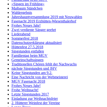
»Singen im Frühling«
Maibaum Ständchen
Wahlergebnis
Jahreshauptversammlung 2019 mit Neuwahlen
Fasenacht 2019 Erzhütten-Wiesenthalerhof
Frohes Neues Jahr!
Zwei verdiente Sänger geehrt
Liederabend
Sommerfest 2018
Datenschutzerklärung aktualisiert
Hüttenfest 27.5.2018
Singstunden entfallen
Familientag beim MGV
Gemeinschaftssingen
Traditionellen Chören fehlt der Nachwuchs
nächste Singstunden und JHV
Keine Singstunden am 9.2.
Eine Nachricht von der Webmeisterei
MGV Fasenacht 2018
Frohes Neues Jahr!
Frohe Weihnacht!
Letzte Singstunden 2017
Einladung zur Weihnachtsfeier
2. Hütterer Weinfest der Vereine