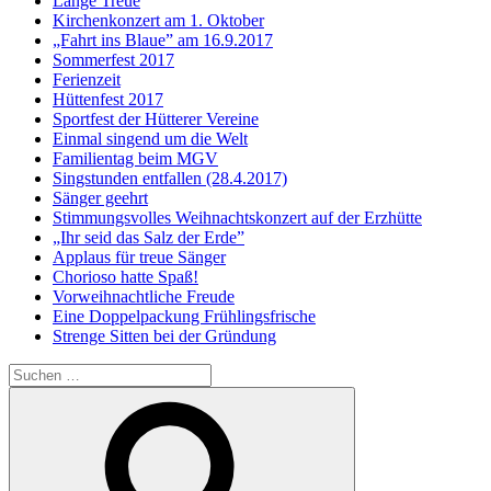
Lange Treue
Kirchenkonzert am 1. Oktober
„Fahrt ins Blaue” am 16.9.2017
Sommerfest 2017
Ferienzeit
Hüttenfest 2017
Sportfest der Hütterer Vereine
Einmal singend um die Welt
Familientag beim MGV
Singstunden entfallen (28.4.2017)
Sänger geehrt
Stimmungsvolles Weihnachtskonzert auf der Erzhütte
„Ihr seid das Salz der Erde”
Applaus für treue Sänger
Chorioso hatte Spaß!
Vorweihnachtliche Freude
Eine Doppelpackung Frühlingsfrische
Strenge Sitten bei der Gründung
Suchen
nach:
Suchen