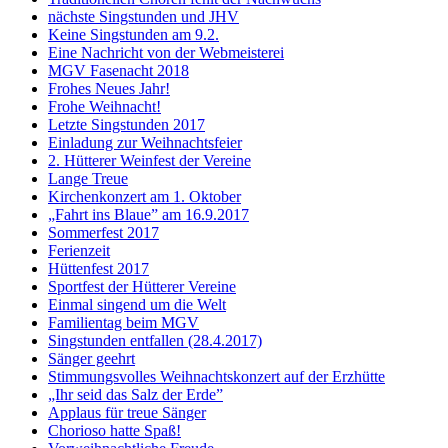
nächste Singstunden und JHV
Keine Singstunden am 9.2.
Eine Nachricht von der Webmeisterei
MGV Fasenacht 2018
Frohes Neues Jahr!
Frohe Weihnacht!
Letzte Singstunden 2017
Einladung zur Weihnachtsfeier
2. Hütterer Weinfest der Vereine
Lange Treue
Kirchenkonzert am 1. Oktober
„Fahrt ins Blaue” am 16.9.2017
Sommerfest 2017
Ferienzeit
Hüttenfest 2017
Sportfest der Hütterer Vereine
Einmal singend um die Welt
Familientag beim MGV
Singstunden entfallen (28.4.2017)
Sänger geehrt
Stimmungsvolles Weihnachtskonzert auf der Erzhütte
„Ihr seid das Salz der Erde”
Applaus für treue Sänger
Chorioso hatte Spaß!