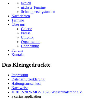
aktuell
nächste Termine
Schnuppersingstunden
Nachrichten
Termine
Über uns
Galerie
Presse
Chronik
Organisation
Chorleitung
Für uns
Kontakt
Das Kleingedruckte
Impressum
Datenschutzerklärung
Haftungsausschluss
Nachweise
© 2012-2026 MGV 1870 Wiesenthalerhof e.V.
a curiuz application