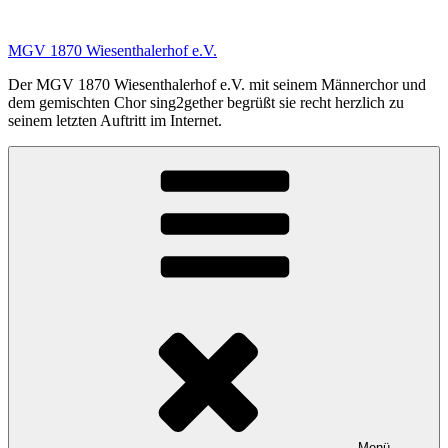
Zum
Inhalt
MGV 1870 Wiesenthalerhof e.V.
springen
Der MGV 1870 Wiesenthalerhof e.V. mit seinem Männerchor und
dem gemischten Chor sing2gether begrüßt sie recht herzlich zu
seinem letzten Auftritt im Internet.
Menü